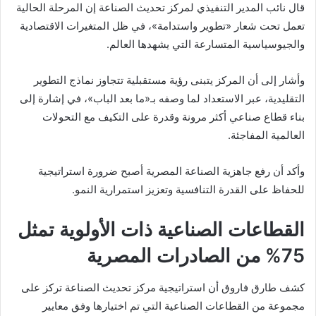
قال نائب المدير التنفيذي لمركز تحديث الصناعة إن المرحلة الحالية
تعمل تحت شعار «تطوير واستدامة»، في ظل المتغيرات الاقتصادية
والجيوسياسية المتسارعة التي يشهدها العالم.
وأشار إلى أن المركز يتبنى رؤية مستقبلية تتجاوز نماذج التطوير
التقليدية، عبر الاستعداد لما وصفه بـ«ما بعد الباب»، في إشارة إلى
بناء قطاع صناعي أكثر مرونة وقدرة على التكيف مع التحولات
العالمية المفاجئة.
وأكد أن رفع جاهزية الصناعة المصرية أصبح ضرورة استراتيجية
للحفاظ على القدرة التنافسية وتعزيز استمرارية النمو.
القطاعات الصناعية ذات الأولوية تمثل
75% من الصادرات المصرية
كشف طارق فاروق أن استراتيجية مركز تحديث الصناعة تركز على
مجموعة من القطاعات الصناعية التي تم اختيارها وفق معايير