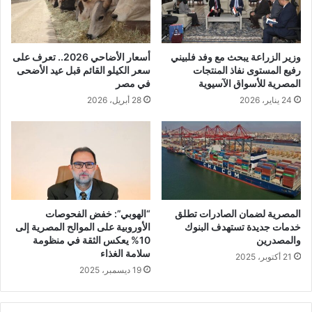
وزير الزراعة يبحث مع وفد فلبيني
أسعار الأضاحي 2026.. تعرف على
رفيع المستوى نفاذ المنتجات
سعر الكيلو القائم قبل عيد الأضحى
المصرية للأسواق الآسيوية
في مصر
24 يناير، 2026
28 أبريل، 2026
المصرية لضمان الصادرات تطلق
“الهوبي”: خفض الفحوصات
خدمات جديدة تستهدف البنوك
الأوروبية على الموالح المصرية إلى
والمصدرين
10% يعكس الثقة في منظومة
سلامة الغذاء
21 أكتوبر، 2025
19 ديسمبر، 2025