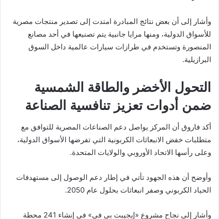
وأشار إلى أن بعض نتائج المبادرة امتدت إلى تصدير منتجات مصرية
للأسواق الدولية، ومنها مرايا جانبية يتم تصنيعها في أحد مصانع
المنصورة وتستخدم في طرازات سيارات عالمية داخل السوق
البرازيلية.
التحول الأخضر والطاقة الشمسية
ضمن أدوات تعزيز تنافسية الصناعة
أكد فاروق أن المركز يواصل دعم الصناعات المصرية للتوافق مع
متطلبات خفض الانبعاثات الكربونية التي تفرضها الأسواق الدولية،
وعلى رأسها الاتحاد الأوروبي والولايات المتحدة.
وأوضح أن هذه الجهود تأتي في إطار دعم الوصول إلى مستهدفات
الحياد الكربوني وصفر انبعاثات بحلول عام 2050.
وأشار إلى نجاح مشروع «إيجيبت بي في» في إنشاء 241 محطة