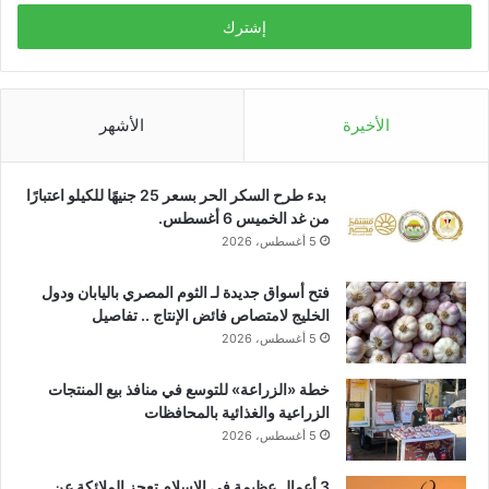
الإلكتروني
الأخيرة
الأشهر
بدء طرح السكر الحر بسعر 25 جنيهًا للكيلو اعتبارًا
من غد الخميس 6 أغسطس.
5 أغسطس، 2026
فتح أسواق جديدة لـ الثوم المصري باليابان ودول
الخليج لامتصاص فائض الإنتاج .. تفاصيل
5 أغسطس، 2026
خطة «الزراعة» للتوسع في منافذ بيع المنتجات
الزراعية والغذائية بالمحافظات
5 أغسطس، 2026
3 أعمال عظيمة في الإسلام تعجز الملائكة عن