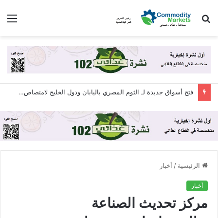
بحث
الق
عن
فتح أسواق جديدة لـ الثوم المصري باليابان ودول الخليج لامتصاص فائض الإنتاج .. تفاصيل
الرئيسية
/
أخبار
أخبار
مركز تحديث الصناعة