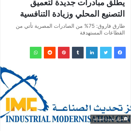
يطلق مبادرات جديدة لتعميق
التصنيع المحلي وزيادة التنافسية
طارق فاروق: 75% من الصادرات المصرية تأتي من
القطاعات المستهدفة
فيسبوك
تويتر
لينكدإن
بينتيريست
واتساب
مركز تحديث الصناعة