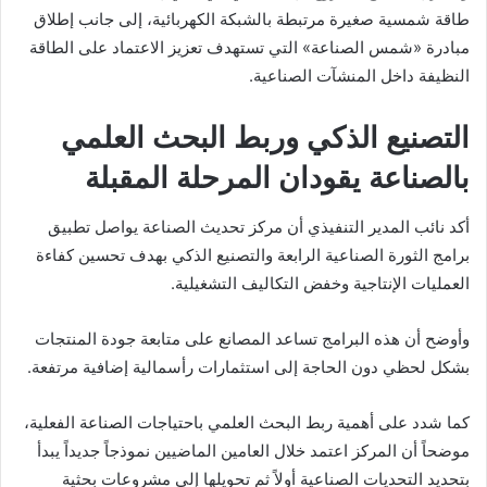
طاقة شمسية صغيرة مرتبطة بالشبكة الكهربائية، إلى جانب إطلاق
مبادرة «شمس الصناعة» التي تستهدف تعزيز الاعتماد على الطاقة
النظيفة داخل المنشآت الصناعية.
التصنيع الذكي وربط البحث العلمي
بالصناعة يقودان المرحلة المقبلة
أكد نائب المدير التنفيذي أن مركز تحديث الصناعة يواصل تطبيق
برامج الثورة الصناعية الرابعة والتصنيع الذكي بهدف تحسين كفاءة
العمليات الإنتاجية وخفض التكاليف التشغيلية.
وأوضح أن هذه البرامج تساعد المصانع على متابعة جودة المنتجات
بشكل لحظي دون الحاجة إلى استثمارات رأسمالية إضافية مرتفعة.
كما شدد على أهمية ربط البحث العلمي باحتياجات الصناعة الفعلية،
موضحاً أن المركز اعتمد خلال العامين الماضيين نموذجاً جديداً يبدأ
بتحديد التحديات الصناعية أولاً ثم تحويلها إلى مشروعات بحثية