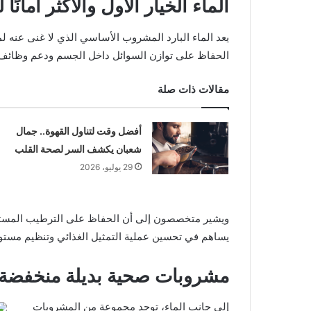
الماء الخيار الأول والأكثر أما
يعد الماء البارد المشروب الأساسي الذي لا غنى عنه
الحفاظ على توازن السوائل داخل الجسم ودعم وظائف ا
مقالات ذات صلة
أفضل وقت لتناول القهوة.. جمال
شعبان يكشف السر لصحة القلب
29 يوليو، 2026
ويشير متخصصون إلى أن الحفاظ على الترطيب المستمر ي
يساهم في تحسين عملية التمثيل الغذائي وتنظيم مستو
مشروبات صحية بديلة منخفضة
إلى جانب الماء، توجد مجموعة من المشروبات