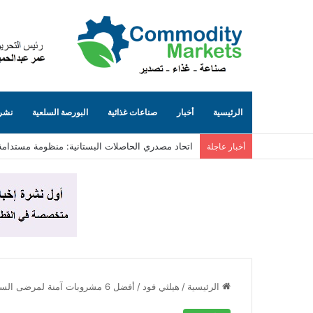
الرئيسية
أخبار
صناعات غذائية
البورصة السلعية
نشرة
اتحاد مصدري الحاصلات البستانية: منظومة مستدامة
أخبار عاجلة
الرئيسية
/
هيلثي فود
/
أفضل 6 مشروبات آمنة لمرضى السكري في الحر الشديد