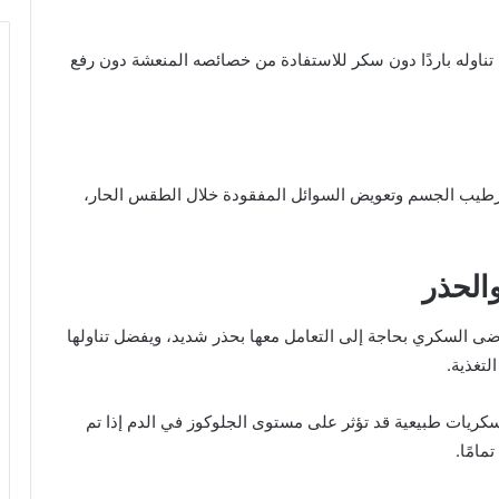
 تناوله باردًا دون سكر للاستفادة من خصائصه المنعشة دون رفع
 ترطيب الجسم وتعويض السوائل المفقودة خلال الطقس الحار،
والحذر
 مرضى السكري بحاجة إلى التعامل معها بحذر شديد، ويفضل تناولها
لتغذية.
ريات طبيعية قد تؤثر على مستوى الجلوكوز في الدم إذا تم
امًا.