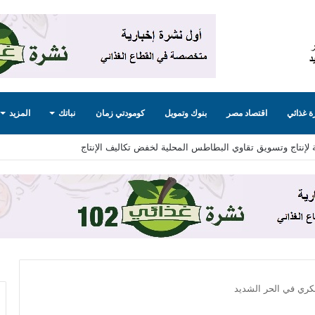
 غذائي
اقتصاد مصر
بنوك وتمويل
كومودتي زمان
نباتك
المزيد
 لإنتاج وتسويق تقاوي البطاطس المحلية لخفض تكاليف الإنتاج