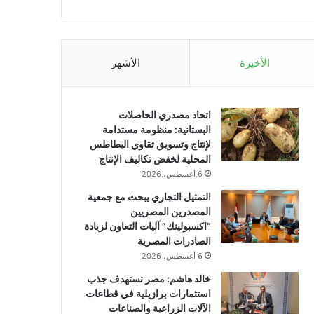
الأخيرة
الأشهر
اتحاد مصدري الحاصلات
البستانية: منظومة مستدامة
لإنتاج وتسويق تقاوي البطاطس
المحلية لخفض تكاليف الإنتاج
6 أغسطس، 2026
التمثيل التجاري يبحث مع جمعية
المصدرين المصريين
“اكسبولينك” آليات التعاون لزيادة
الصادرات المصرية
6 أغسطس، 2026
خالد هاشم: مصر تستهدف جذب
استثمارات برازيلية في قطاعات
الآلات الزراعية والصناعات