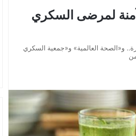
ات آمنة لمرضى السكري
ة.. و«الصحة العالمية» و«جمعية السكري
من