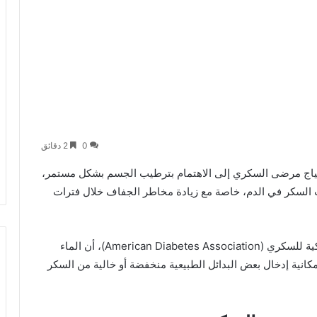
0
2 دقائق
حتياج مرضى السكري إلى الاهتمام بترطيب الجسم بشكل مستمر،
ت السكر في الدم، خاصة مع زيادة مخاطر الجفاف خلال فترات
ويؤكد خبراء الصحة، إلى جانب توصيات الجمعية الأمريكية للسكري (American Diabetes Association)، أن الماء
مكانية إدخال بعض البدائل الطبيعية منخفضة أو خالية من السكر