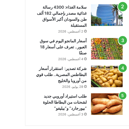
سلامة الغذاء: 4300 رسالة
غذائية مصدر بإجمالي 182 ألف
طن والسودان أكبر الأسواق
المستقبلة
2 أغسطس، 2026
أسعار المانجو اليوم في سوق
العبور.. تعرف على أسعار 18
صنفًا
4 أغسطس، 2026
شركة تصدير: استقرار أسعار
البطاطس المصرية.. طلب قوي
من أوروبا والخليج
28 يوليو، 2026
طلب استيراد أوروبي جديد
لشحنات من البطاطا الحلوة
“بيورجارد” و”بيليفو”
3 أغسطس، 2026