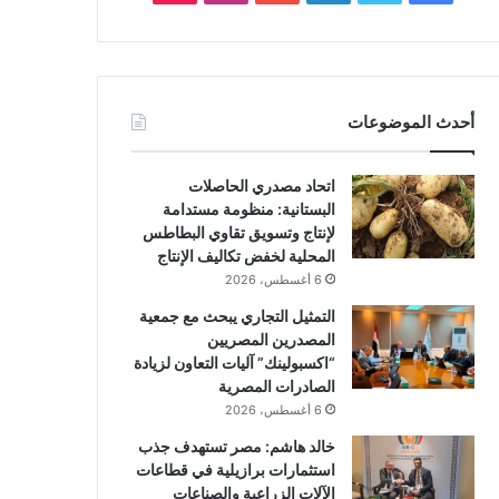
أحدث الموضوعات
اتحاد مصدري الحاصلات
البستانية: منظومة مستدامة
لإنتاج وتسويق تقاوي البطاطس
المحلية لخفض تكاليف الإنتاج
6 أغسطس، 2026
التمثيل التجاري يبحث مع جمعية
المصدرين المصريين
“اكسبولينك” آليات التعاون لزيادة
الصادرات المصرية
6 أغسطس، 2026
خالد هاشم: مصر تستهدف جذب
استثمارات برازيلية في قطاعات
الآلات الزراعية والصناعات