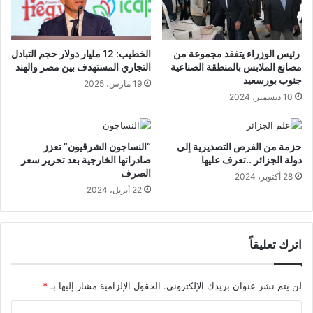
رئيس الوزراء يتفقد مجموعة من
الخطيب: 12 مليار دولار حجم التبادل
مصانع الملابس بالمنطقة الصناعية
التجاري المستهدف بين مصر والهند
جنوب بورسعيد
19 مارس، 2025
10 ديسمبر، 2024
حزمة من الفرص التصديرية إلى
“النساجون الشرقيون” تعزز
دولة الجزائر ..تعرف عليها
صادراتها الخارجية بعد تحرير سعر
الصرف
28 أكتوبر، 2024
22 أبريل، 2024
اترك تعليقاً
لن يتم نشر عنوان بريدك الإلكتروني.
الحقول الإلزامية مشار إليها بـ
*
ا