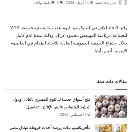
عمر عبدالحميد
24 أبريل، 2025
0
دقيقة واحدة
وقع الاتحاد الإفريقي للتايكوندو اليوم عقد رعاية مع مجموعة MGS
للصناعة، برئاسة المهندس محمود غزال، وذلك لمدة عام كامل،
خلال اجتماع الجمعية العمومية العادية للاتحاد المُقام في العاصمة
الإثيوبية أديس أبابا.
مقالات ذات صلة
فتح أسواق جديدة لـ الثوم المصري باليابان ودول
الخليج لامتصاص فائض الإنتاج .. تفاصيل
5 أغسطس، 2026
«أفريكسيم بنك» يرصد أحدث خريطة لتبادل مصر