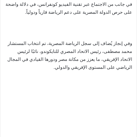
في جانب من الاجتماع عبر تقنية الفيديو كونفرانس، في دلالة واضحة
على حرص الدولة المصرية على دعم الرياضة قارياً ودولياً.
وفي إنجاز يُضاف إلى سجل الرياضة المصرية، تم انتخاب المستشار
محمد مصطفى، رئيس الاتحاد المصري للتايكوندو، نائبًا لرئيس
الاتحاد الإفريقي، ما يعزز من مكانة مصر ودورها القيادي في المجال
الرياضي على المستوى الإفريقي والدولي.