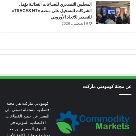
المجلس التصديري للصناعات الغذائية يؤهل
الشركات للتسجيل على منصة «TRACES NT»
للتصدير للاتحاد الأوروبي
6 أغسطس، 2026
عن مجلة كومودتي ماركت
كومودتي ماركت هي مجلة
اقتصادية مستقلة تسعى إلى
التعبير عن جميع القطاعات
الاقتصادية المؤثرة في
السوق المصري، ورصد
ومتابعة وتحليل لكافة الأخبار