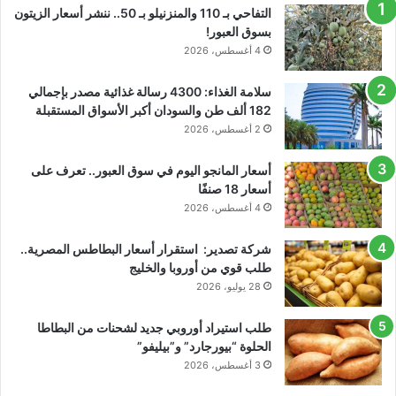
التفاحي بـ 110 والمنزنيلو بـ 50.. ننشر أسعار الزيتون
بسوق العبور!
4 أغسطس، 2026
سلامة الغذاء: 4300 رسالة غذائية مصدر بإجمالي
182 ألف طن والسودان أكبر الأسواق المستقبلة
2 أغسطس، 2026
أسعار المانجو اليوم في سوق العبور.. تعرف على
أسعار 18 صنفًا
4 أغسطس، 2026
شركة تصدير: استقرار أسعار البطاطس المصرية..
طلب قوي من أوروبا والخليج
28 يوليو، 2026
طلب استيراد أوروبي جديد لشحنات من البطاطا
الحلوة “بيورجارد” و”بيليفو”
3 أغسطس، 2026