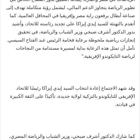
تطوير الرياضة يتجاوز الدعم المالي، ليشمل رؤية متكاملة تهدف إلى
صناعة أبطال يرفعون راية مصر وإفريقيا في المحافل العالمية. كما
أتقدم بالتهنئة للسيد إيدي إيزاكا على تجديد رئاسته للاتحاد، وأشيد
بدور الدكتور أشرف صبحي وزير الشباب والرياضة، في تحقيق
إنجازات رياضية ملحوظة برعاية فخامة الرئيس عبد الفتاح السيسي.
نأمل أن تمثل هذه الرعاية بداية لمسيرة مستدامة من النجاحات
لرياضة التايكوندو الإفريقية.”
وقد شهد الاجتماع إعادة انتخاب السيد إيدي إيزاكا رئيسًا للاتحاد
الإفريقي للتايكوندو بالتزكية لولاية جديدة، تأكيدًا على الثقة الكبيرة
في قيادته.
كما شارك الدكتور أشرف صبحي، وزير الشباب والرياضة المصري،