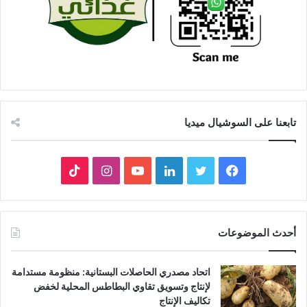
تابعنا على السوشيال ميديا
فيسبوك
تويتر
لينكدإن
يوتيوب
انستقرام
‫TikTok
أحدث الموضوعات
اتحاد مصدري الحاصلات البستانية: منظومة مستدامة
لإنتاج وتسويق تقاوي البطاطس المحلية لخفض
تكاليف الإنتاج