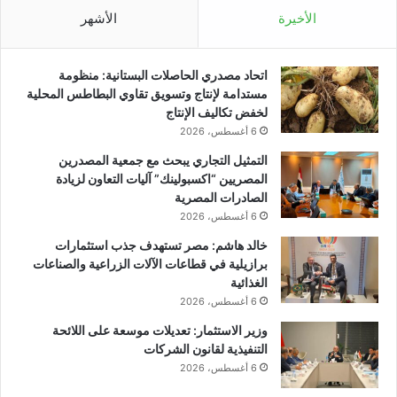
الأخيرة
الأشهر
اتحاد مصدري الحاصلات البستانية: منظومة
مستدامة لإنتاج وتسويق تقاوي البطاطس المحلية
لخفض تكاليف الإنتاج
6 أغسطس، 2026
التمثيل التجاري يبحث مع جمعية المصدرين
المصريين “اكسبولينك” آليات التعاون لزيادة
الصادرات المصرية
6 أغسطس، 2026
خالد هاشم: مصر تستهدف جذب استثمارات
برازيلية في قطاعات الآلات الزراعية والصناعات
الغذائية
6 أغسطس، 2026
وزير الاستثمار: تعديلات موسعة على اللائحة
التنفيذية لقانون الشركات
6 أغسطس، 2026