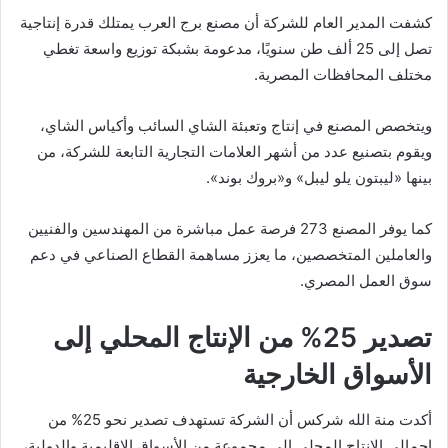
كشفت المدير العام للشركة أن مصنع برج العرب يمتلك قدرة إنتاجية
تصل إلى 25 ألف طن سنويًا، مدعومة بشبكة توزيع واسعة تغطي
مختلف المحافظات المصرية.
ويتخصص المصنع في إنتاج وتعبئة الشاي السائب وأكياس الشاي،
ويقوم بتصنيع عدد من أشهر العلامات التجارية التابعة للشركة، من
بينها «ليبتون يلو ليبل» و«بروك بوند».
كما يوفر المصنع 273 فرصة عمل مباشرة من المهندسين والفنيين
والعاملين المتخصصين، ما يعزز مساهمة القطاع الصناعي في دعم
سوق العمل المصري.
تصدير 25% من الإنتاج المحلي إلى
الأسواق الخارجية
أكدت منة الله شركس أن الشركة تستهدف تصدير نحو 25% من
إجمالي الإنتاج المحلي إلى مجموعة من الأسواق الإقليمية والدولية،