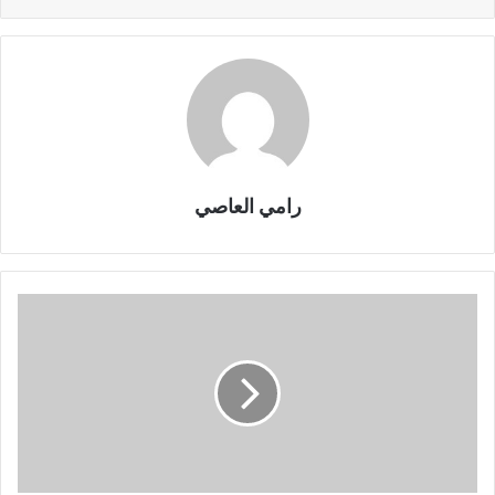
رامي العاصي