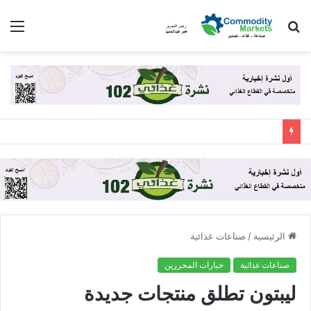
بحث
الق
عن
الرئيسية
/
صناعات غذائية
صناعات غذائية
خيارات المحررين
ليبتون تطلق منتجات جديدة