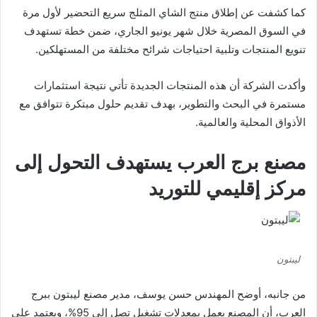
كما كشفت عن إطلاق منتج الشاي المثلج سريع التحضير لأول مرة
في السوق المصرية خلال شهر يونيو الجاري، ضمن خطة تستهدف
تنويع المنتجات وتلبية احتياجات شرائح مختلفة من المستهلكين.
وأكدت الشركة أن هذه المنتجات الجديدة تأتي نتيجة استثمارات
مستمرة في البحث والتطوير، بهدف تقديم حلول مبتكرة تتوافق مع
الأذواق المحلية والعالمية.
مصنع برج العرب يستهدف التحول إلى
مركز إقليمي للتوريد
ليبتون
من جانبه، أوضح المهندس حسن يوسف، مدير مصنع ليبتون ببرج
العرب، أن المصنع يعمل بمعدلات تشغيل تصل إلى 95%، ويعتمد على