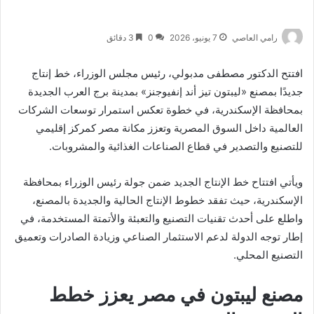
رامي العاصي
7 يونيو، 2026
0
3 دقائق
افتتح الدكتور مصطفى مدبولي، رئيس مجلس الوزراء، خط إنتاج
جديدًا بمصنع «ليبتون تيز أند إنفيوجنز» بمدينة برج العرب الجديدة
بمحافظة الإسكندرية، في خطوة تعكس استمرار توسعات الشركات
العالمية داخل السوق المصرية وتعزز مكانة مصر كمركز إقليمي
للتصنيع والتصدير في قطاع الصناعات الغذائية والمشروبات.
ويأتي افتتاح خط الإنتاج الجديد ضمن جولة رئيس الوزراء بمحافظة
الإسكندرية، حيث تفقد خطوط الإنتاج الحالية والجديدة بالمصنع،
واطلع على أحدث تقنيات التصنيع والتعبئة والأتمتة المستخدمة، في
إطار توجه الدولة لدعم الاستثمار الصناعي وزيادة الصادرات وتعميق
التصنيع المحلي.
مصنع ليبتون في مصر يعزز خطط