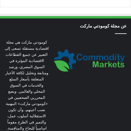
عن مجلة كومودتي ماركت
كومودتي ماركت هي مجلة
اقتصادية مستقلة تسعى إلى
التعبير عن جميع القطاعات
الاقتصادية المؤثرة في
السوق المصري، ورصد
ومتابعة وتحليل لكافة الأخبار
المتعلقة بأسعار السلع
والخدمات في السوق
المحلي والعالمي. ويضع
المحررين الصحفيين في
«كومودتي ماركت» المهنية
نصب أعينهم، وأن تكون
الاستقلالية أسلوب عمل،
والتميز في الطرح مقوماً
اساسياً للنجاح والمنافسة.