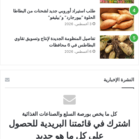
طلب استيراد أوروبي جديد لشحنات من البطاطا
الحلوة “بيورجارد” و”بيليفو”
3 أغسطس، 2026
تفاصيل المنظومة الجديدة لإنتاج وتسويق تقاوي
البطاطس في 6 محافظات
6 أغسطس، 2026
النشرة الإخبارية
كل ما يخص بورصة السلع والصناعات الغذائية
اشترك في قائمتنا البريدية للحصول
على كل ما هو جديد