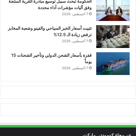
الحكومة تبحث سببل توسيع مبادرة القرية المنتجة
وفق آليات مؤشرات أداء محددة
7 أغسطس، 2026
تثبيت أسعار الخبز السياحي والفينو وشعبة المخابز
ترفض زيادة الـ 12.5%
7 أغسطس، 2026
قفزة بأسعار الشحن الدولي وتأخير الشحنات 15
يوماً
7 أغسطس، 2026
عن مجلة كومودتي ماركت