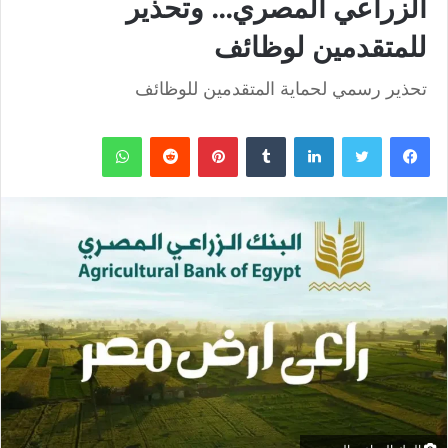
الزراعي المصري… وتحذير
للمتقدمين لوظائف
تحذير رسمي لحماية المتقدمين للوظائف
فيسبوك
تويتر
لينكدإن
بينتيريست
واتساب