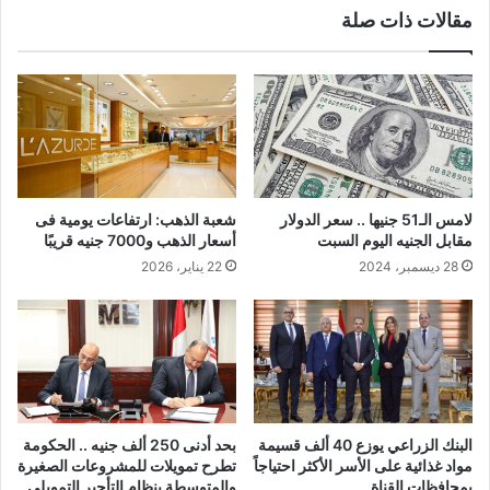
مقالات ذات صلة
لامس الـ51 جنيها .. سعر الدولار
شعبة الذهب: ارتفاعات يومية فى
مقابل الجنيه اليوم السبت
أسعار الذهب و7000 جنيه قريبًا
28 ديسمبر، 2024
22 يناير، 2026
البنك الزراعي يوزع 40 ألف قسيمة
بحد أدنى 250 ألف جنيه .. الحكومة
مواد غذائية على الأسر الأكثر احتياجاً
تطرح تمويلات للمشروعات الصغيرة
بمحافظات القناة
والمتوسطة بنظام التأجير التمويلي