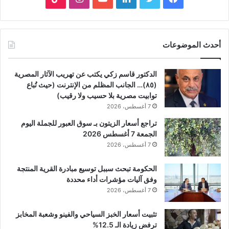
أحدث الموضوعات
الدكتور قاسم زكي يكتب عن تهريب الآثار المصرية
(٨٥)… الجانب المظلم من الإنترنت (حيث تُباع
توابيت مصرية بلا حسيب ولا رقيب)
7 أغسطس، 2026
تراجع أسعار الزيتون بـ سوق العبور للجملة اليوم
الجمعة 7 أغسطس 2026
7 أغسطس، 2026
الحكومة تبحث سببل توسيع مبادرة القرية المنتجة
وفق آليات مؤشرات أداء محددة
7 أغسطس، 2026
تثبيت أسعار الخبز السياحي والفينو وشعبة المخابز
ترفض زيادة الـ 12.5%