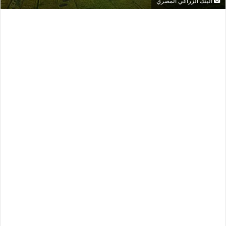
البنك الزراعي المصري