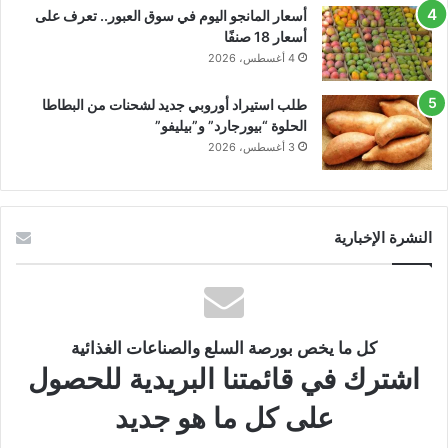
أسعار المانجو اليوم في سوق العبور.. تعرف على
أسعار 18 صنفًا
4 أغسطس، 2026
طلب استيراد أوروبي جديد لشحنات من البطاطا
الحلوة “بيورجارد” و”بيليفو”
3 أغسطس، 2026
النشرة الإخبارية
كل ما يخص بورصة السلع والصناعات الغذائية
اشترك في قائمتنا البريدية للحصول
على كل ما هو جديد