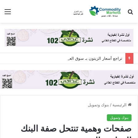
بحث
الق
عن
تراجع أسعار الزيتون بـ سوق العبور للجملة اليوم الجمعة 7 أغسطس 2026
الرئيسية
/
بنوك وتمويل
بنوك وتمويل
صفحات وهمية تنتحل صفة البنك