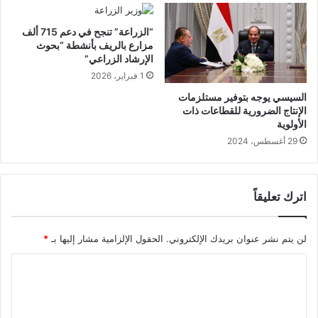
“الزراعة” تنجح في دعم 715 ألف
مزارع بالريف بأنشطة “بحوث
الإرشاد الزراعي”
1 فبراير، 2026
السيسي يوجه بتوفير مستلزمات
الإنتاج الضرورية للقطاعات ذات
الأولوية
29 أغسطس، 2024
اترك تعليقاً
لن يتم نشر عنوان بريدك الإلكتروني.
الحقول الإلزامية مشار إليها بـ
*
ا
ل
ت