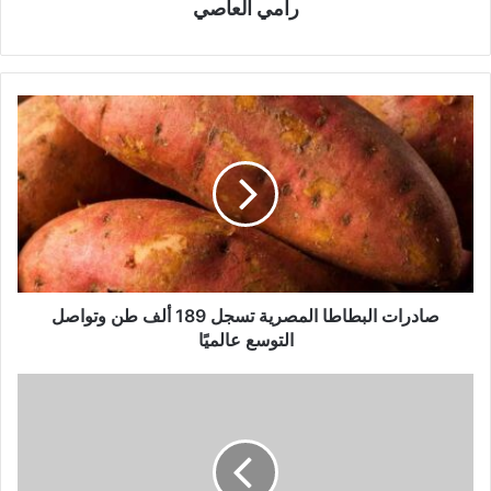
رامي العاصي
صادرات البطاطا المصرية تسجل 189 ألف طن وتواصل
التوسع عالميًا