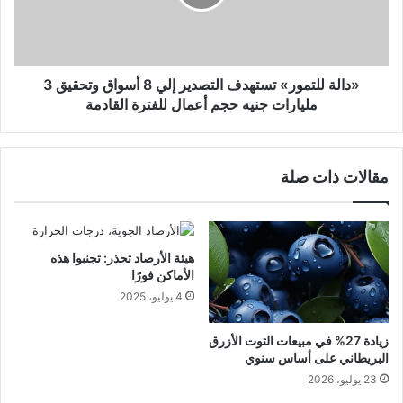
«دالة للتمور» تستهدف التصدير إلي 8 أسواق وتحقيق 3
مليارات جنيه حجم أعمال للفترة القادمة
مقالات ذات صلة
هيئة الأرصاد تحذر: تجنبوا هذه
الأماكن فورًا
4 يوليو، 2025
زيادة 27% في مبيعات التوت الأزرق
البريطاني على أساس سنوي
23 يوليو، 2026