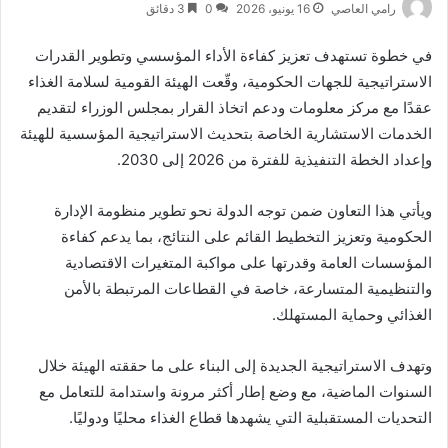
رامي العاصي
16 يونيو، 2026
0
3 دقائق
في خطوة تستهدف تعزيز كفاءة الأداء المؤسسي وتطوير القدرات
الاستراتيجية للجهات الحكومية، وقّعت الهيئة القومية لسلامة الغذاء
عقدًا مع مركز معلومات ودعم اتخاذ القرار بمجلس الوزراء لتقديم
الخدمات الاستشارية الخاصة بتحديث الاستراتيجية المؤسسية للهيئة
وإعداد الخطة التنفيذية للفترة من 2026 إلى 2030.
ويأتي هذا التعاون ضمن توجه الدولة نحو تطوير منظومة الإدارة
الحكومية وتعزيز التخطيط القائم على النتائج، بما يدعم كفاءة
المؤسسات العامة وقدرتها على مواكبة المتغيرات الاقتصادية
والتنظيمية المتسارعة، خاصة في القطاعات المرتبطة بالأمن
الغذائي وحماية المستهلك.
وتهدف الاستراتيجية الجديدة إلى البناء على ما حققته الهيئة خلال
السنوات الماضية، مع وضع إطار أكثر مرونة واستدامة للتعامل مع
التحديات المستقبلية التي يشهدها قطاع الغذاء محليًا ودوليًا.