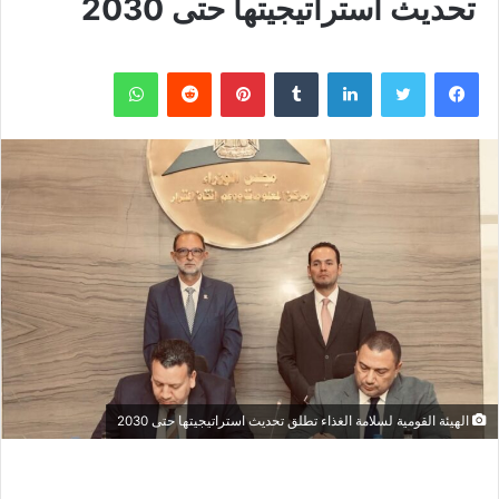
تحديث استراتيجيتها حتى 2030
فيسبوك
تويتر
لينكدإن
بينتيريست
واتساب
الهيئة القومية لسلامة الغذاء تطلق تحديث استراتيجيتها حتى 2030