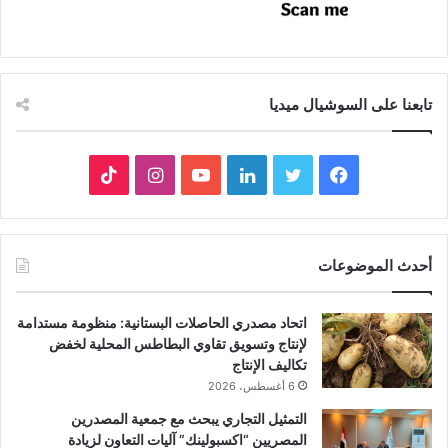
تابعنا على السوشيال ميديا
فيسبوك
تويتر
لينكدإن
يوتيوب
انستقرام
‫TikTok
أحدث الموضوعات
اتحاد مصدري الحاصلات البستانية: منظومة مستدامة
لإنتاج وتسويق تقاوي البطاطس المحلية لخفض
تكاليف الإنتاج
6 أغسطس، 2026
التمثيل التجاري يبحث مع جمعية المصدرين
المصريين “اكسبولينك” آليات التعاون لزيادة