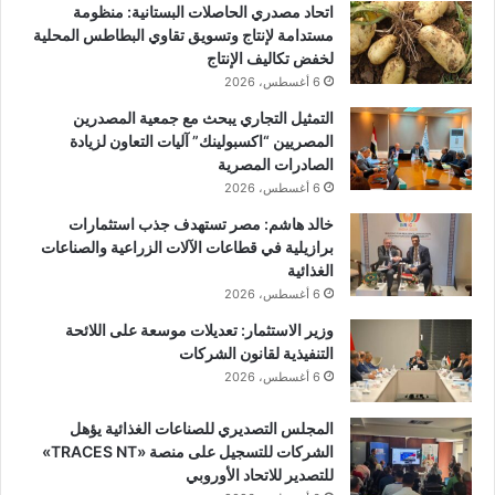
اتحاد مصدري الحاصلات البستانية: منظومة
مستدامة لإنتاج وتسويق تقاوي البطاطس المحلية
لخفض تكاليف الإنتاج
6 أغسطس، 2026
التمثيل التجاري يبحث مع جمعية المصدرين
المصريين “اكسبولينك” آليات التعاون لزيادة
الصادرات المصرية
6 أغسطس، 2026
خالد هاشم: مصر تستهدف جذب استثمارات
برازيلية في قطاعات الآلات الزراعية والصناعات
الغذائية
6 أغسطس، 2026
وزير الاستثمار: تعديلات موسعة على اللائحة
التنفيذية لقانون الشركات
6 أغسطس، 2026
المجلس التصديري للصناعات الغذائية يؤهل
الشركات للتسجيل على منصة «TRACES NT»
للتصدير للاتحاد الأوروبي