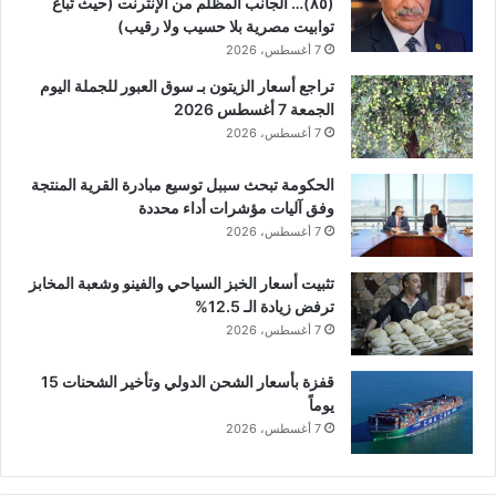
(٨٥)… الجانب المظلم من الإنترنت (حيث تُباع
توابيت مصرية بلا حسيب ولا رقيب)
7 أغسطس، 2026
تراجع أسعار الزيتون بـ سوق العبور للجملة اليوم
الجمعة 7 أغسطس 2026
7 أغسطس، 2026
الحكومة تبحث سببل توسيع مبادرة القرية المنتجة
وفق آليات مؤشرات أداء محددة
7 أغسطس، 2026
تثبيت أسعار الخبز السياحي والفينو وشعبة المخابز
ترفض زيادة الـ 12.5%
7 أغسطس، 2026
قفزة بأسعار الشحن الدولي وتأخير الشحنات 15
يوماً
7 أغسطس، 2026