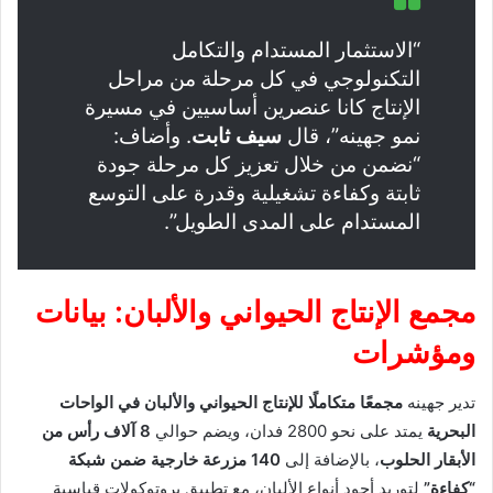
“الاستثمار المستدام والتكامل
التكنولوجي في كل مرحلة من مراحل
الإنتاج كانا عنصرين أساسيين في مسيرة
نمو جهينه”، قال
سيف ثابت
. وأضاف:
“نضمن من خلال تعزيز كل مرحلة جودة
ثابتة وكفاءة تشغيلية وقدرة على التوسع
المستدام على المدى الطويل”.
مجمع الإنتاج الحيواني والألبان: بيانات
ومؤشرات
تدير جهينه
مجمعًا متكاملًا للإنتاج الحيواني والألبان في الواحات
البحرية
يمتد على نحو 2800 فدان، ويضم حوالي
8 آلاف رأس من
الأبقار الحلوب
، بالإضافة إلى
140 مزرعة خارجية ضمن شبكة
“كفاءة”
لتوريد أجود أنواع الألبان، مع تطبيق بروتوكولات قياسية