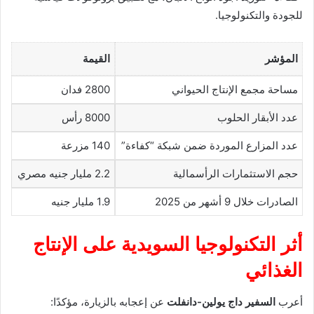
للجودة والتكنولوجيا.
المؤشر
القيمة
مساحة مجمع الإنتاج الحيواني
2800 فدان
عدد الأبقار الحلوب
8000 رأس
عدد المزارع الموردة ضمن شبكة “كفاءة”
140 مزرعة
حجم الاستثمارات الرأسمالية
2.2 مليار جنيه مصري
الصادرات خلال 9 أشهر من 2025
1.9 مليار جنيه
أثر التكنولوجيا السويدية على الإنتاج
الغذائي
أعرب
السفير داج يولين-دانفلت
عن إعجابه بالزيارة، مؤكدًا: