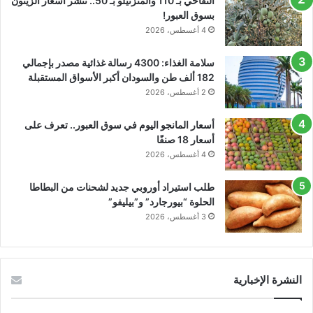
التفاحي بـ 110 والمنزنيلو بـ 50.. ننشر أسعار الزيتون
بسوق العبور!
4 أغسطس، 2026
سلامة الغذاء: 4300 رسالة غذائية مصدر بإجمالي
182 ألف طن والسودان أكبر الأسواق المستقبلة
2 أغسطس، 2026
أسعار المانجو اليوم في سوق العبور.. تعرف على
أسعار 18 صنفًا
4 أغسطس، 2026
طلب استيراد أوروبي جديد لشحنات من البطاطا
الحلوة “بيورجارد” و”بيليفو”
3 أغسطس، 2026
النشرة الإخبارية