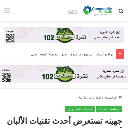
بحث
الق
عن
تراجع أسعار الزيتون بـ سوق العبور للجملة اليوم الجمعة 7 أغسطس 2026
الرئيسية
/
صناعات غذائية
صناعات غذائية
خيارات المحررين
جهينه تستعرض أحدث تقنيات الألبان