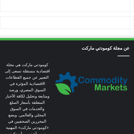
عن مجلة كومودتي ماركت
كومودتي ماركت هي مجلة
اقتصادية مستقلة تسعى إلى
التعبير عن جميع القطاعات
الاقتصادية المؤثرة في
السوق المصري، ورصد
ومتابعة وتحليل لكافة الأخبار
المتعلقة بأسعار السلع
والخدمات في السوق
المحلي والعالمي. ويضع
المحررين الصحفيين في
«كومودتي ماركت» المهنية
نصب أعينهم، وأن تكون