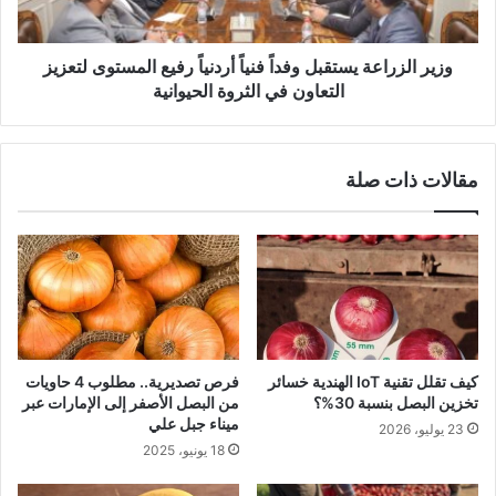
وزير الزراعة يستقبل وفداً فنياً أردنياً رفيع المستوى لتعزيز
التعاون في الثروة الحيوانية
مقالات ذات صلة
كيف تقلل تقنية IoT الهندية خسائر
فرص تصديرية.. مطلوب 4 حاويات
تخزين البصل بنسبة 30%؟
من البصل الأصفر إلى الإمارات عبر
ميناء جبل علي
23 يوليو، 2026
18 يونيو، 2025