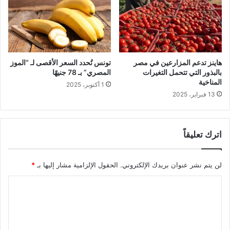
هاينز تدعم المزارعين في مصر
تونس تُحدد السعر الأقصى لـ “الموز
بالبذور التي تتحمل التغيرات
المصري” بـ 78 جنيهًا
المناخية
1 أكتوبر، 2025
13 فبراير، 2025
اترك تعليقاً
لن يتم نشر عنوان بريدك الإلكتروني.
الحقول الإلزامية مشار إليها بـ
*
ا
ل
ت
ع