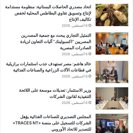
اتحاد مصدري الحاصلات البستانية: منظومة مستدامة
لإنتاج وتسويق تقاوي البطاطس المحلية لخفض
تكاليف الإنتاج
6 أغسطس، 2026
التمثيل التجاري يبحث مع جمعية المصدرين
المصريين “اكسبولينك” آليات التعاون لزيادة
الصادرات المصرية
6 أغسطس، 2026
خالد هاشم: مصر تستهدف جذب استثمارات برازيلية
في قطاعات الآلات الزراعية والصناعات الغذائية
6 أغسطس، 2026
وزير الاستثمار: تعديلات موسعة على اللائحة
التنفيذية لقانون الشركات
6 أغسطس، 2026
المجلس التصديري للصناعات الغذائية يؤهل
الشركات للتسجيل على منصة «TRACES NT»
للتصدير للاتحاد الأوروبي