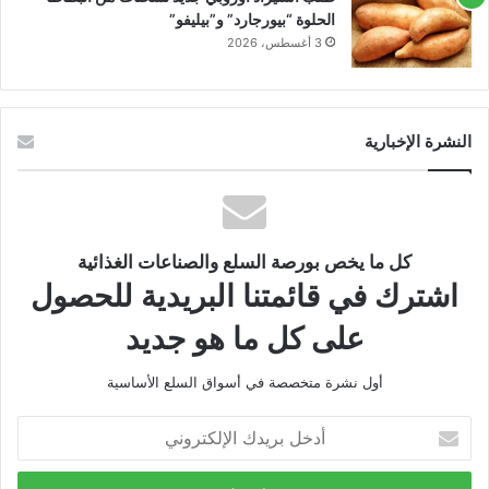
الحلوة “بيورجارد” و”بيليفو”
3 أغسطس، 2026
النشرة الإخبارية
كل ما يخص بورصة السلع والصناعات الغذائية
اشترك في قائمتنا البريدية للحصول
على كل ما هو جديد
أول نشرة متخصصة في أسواق السلع الأساسية
أدخل
بريدك
الإلكتروني