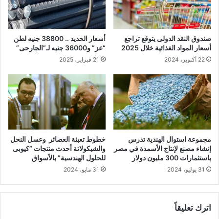
صندوق النقد الدولى يتوقع تراجع
أسعار الحديد .. 38800 جنيه لطن
أسعار المواد الغذائية خلال 2025
“عز” و36000 جنيه لـ”الجارحى”
22 أكتوبر، 2024
21 فبراير، 2025
مجموعة استوال الهندية تدرس
خطوط تعبئة العصائر وعسل النحل
إنشاء مصنع لإنتاج الأسمدة في مصر
والشيكولاتة أحدث منتجات “كيوبى
باستثمارات 300 مليون دولار
للحلول الهندسية” بالأسواق
31 يوليو، 2024
31 مايو، 2024
اترك تعليقاً