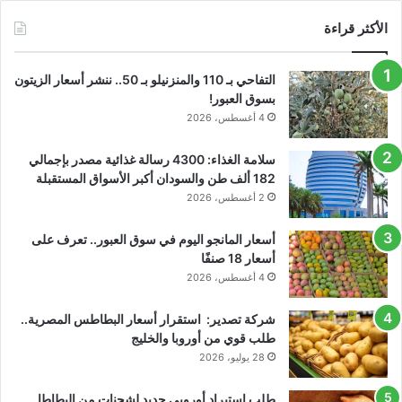
الأكثر قراءة
التفاحي بـ 110 والمنزنيلو بـ 50.. ننشر أسعار الزيتون
بسوق العبور!
4 أغسطس، 2026
سلامة الغذاء: 4300 رسالة غذائية مصدر بإجمالي
182 ألف طن والسودان أكبر الأسواق المستقبلة
2 أغسطس، 2026
أسعار المانجو اليوم في سوق العبور.. تعرف على
أسعار 18 صنفًا
4 أغسطس، 2026
شركة تصدير: استقرار أسعار البطاطس المصرية..
طلب قوي من أوروبا والخليج
28 يوليو، 2026
طلب استيراد أوروبي جديد لشحنات من البطاطا