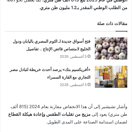
من الطلب الوطني المقدر بـ1.2 مليون طن متري
.
مقالات ذات صلة
فتح أسواق جديدة لـ الثوم المصري باليابان ودول
الخليج لامتصاص فائض الإنتاج .. تفاصيل
5 أغسطس، 2026
«أفريكسيم بنك» يرصد أحدث خريطة لتبادل مصر
التجاري مع القارة السمراء
5 أغسطس، 2026
وأشار تشيشير إلى أن هذا الانخفاض مقارنة بعام 2024 (815 ألف
طن متري) يعود إلى
مزيج من تقلبات الطقس وإعادة هيكلة القطاع
لضمان استدامة الصناعة على المدى الطويل.