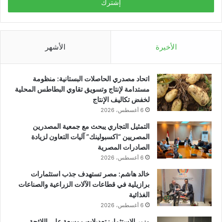
الأخيرة
الأشهر
اتحاد مصدري الحاصلات البستانية: منظومة
مستدامة لإنتاج وتسويق تقاوي البطاطس المحلية
لخفض تكاليف الإنتاج
6 أغسطس، 2026
التمثيل التجاري يبحث مع جمعية المصدرين
المصريين “اكسبولينك” آليات التعاون لزيادة
الصادرات المصرية
6 أغسطس، 2026
خالد هاشم: مصر تستهدف جذب استثمارات
برازيلية في قطاعات الآلات الزراعية والصناعات
الغذائية
6 أغسطس، 2026
وزير الاستثمار: تعديلات موسعة على اللائحة