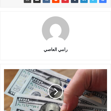
رامي العاصي