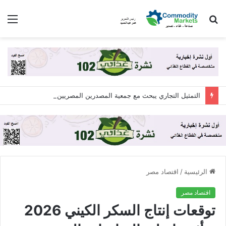
بحث
الق
عن
التمثيل التجاري يبحث مع جمعية المصدرين المصريين “اكسبولينك” آليات التعاون لزيادة الصادرات المصرية
الرئيسية
/
اقتصاد مصر
اقتصاد مصر
توقعات إنتاج السكر الكيني 2026