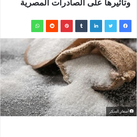
وتأثيرها على الصادرات المصرية
فيسبوك
تويتر
لينكدإن
بينتيريست
واتساب
أسعار السكر