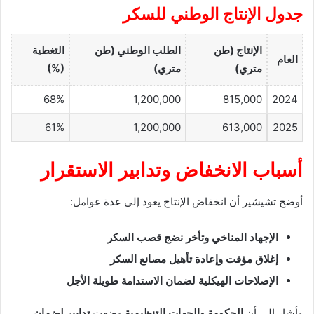
جدول الإنتاج الوطني للسكر
الإنتاج (طن
الطلب الوطني (طن
التغطية
العام
متري)
متري)
(%)
68%
1,200,000
815,000
2024
61%
1,200,000
613,000
2025
أسباب الانخفاض وتدابير الاستقرار
أوضح تشيشير أن انخفاض الإنتاج يعود إلى عدة عوامل:
الإجهاد المناخي وتأخر نضج قصب السكر
إغلاق مؤقت وإعادة تأهيل مصانع السكر
الإصلاحات الهيكلية لضمان الاستدامة طويلة الأجل
وأشار إلى أن
الحكومة والجهات التنظيمية
وضعت
تدابير لضمان