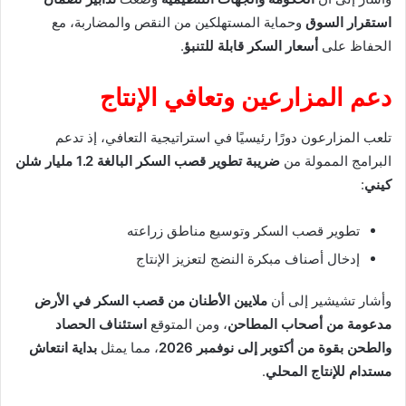
استقرار السوق
وحماية المستهلكين من النقص والمضاربة، مع
الحفاظ على
أسعار السكر قابلة للتنبؤ
.
دعم المزارعين وتعافي الإنتاج
تلعب المزارعون دورًا رئيسيًا في استراتيجية التعافي، إذ تدعم
البرامج الممولة من
ضريبة تطوير قصب السكر البالغة 1.2 مليار شلن
كيني
:
تطوير قصب السكر وتوسيع مناطق زراعته
إدخال أصناف مبكرة النضج لتعزيز الإنتاج
وأشار تشيشير إلى أن
ملايين الأطنان من قصب السكر في الأرض
مدعومة من أصحاب المطاحن
، ومن المتوقع
استئناف الحصاد
والطحن بقوة من أكتوبر إلى نوفمبر 2026
، مما يمثل
بداية انتعاش
مستدام للإنتاج المحلي
.