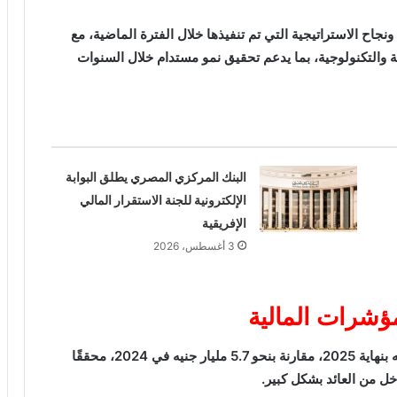
نجاح الاستراتيجية التي تم تنفيذها خلال الفترة الماضية، مع
ة والتكنولوجية، بما يدعم تحقيق نمو مستدام خلال السنوات
البنك المركزي المصري يطلق البوابة
الإلكترونية للجنة الاستقرار المالي
الإفريقية
3 أغسطس، 2026
ؤشرات المالية
سجل بنك قناة السويس صافي أرباح بلغ 6.4 مليار جنيه بنهاية 2025، مقارنة بنحو 5.7 مليار جنيه في 2024، محققًا