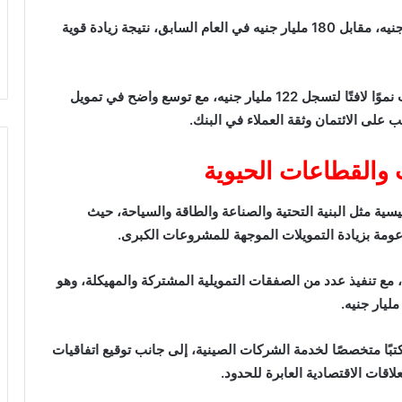
كما ارتفع إجمالي المركز المالي للبنك إلى 270 مليار جنيه، مقابل 180 مليار جنيه في العام السابق، نتيجة زيادة قوية
وفي الوقت نفسه، شهدت محفظة القروض والتسهيلات نموًا لافتًا لتسجل 122 مليار جنيه، مع توسع واضح في تمويل
على الائتمان وثقة العملاء في البنك.
والقطاعات الحيوية
سية مثل البنية التحتية والصناعة والطاقة والسياحة، حيث
ع تنفيذ عدد من الصفقات التمويلية المشتركة والمهيكلة، وهو
تبًا متخصصًا لخدمة الشركات الصينية، إلى جانب توقيع اتفاقيات
لاقات الاقتصادية العابرة للحدود.