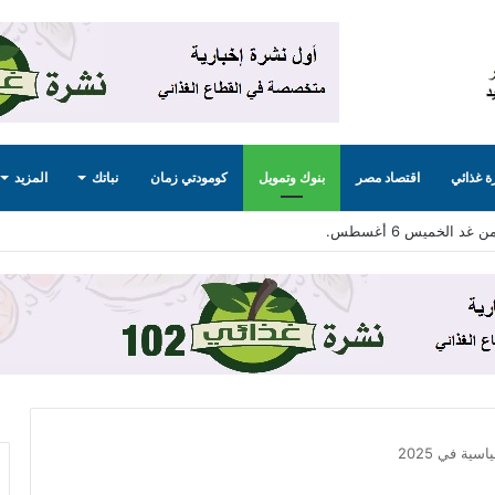
 غذائي
اقتصاد مصر
بنوك وتمويل
كومودتي زمان
نباتك
المزيد
ليج لامتصاص فائض الإنتاج .. تفاصيل
ية في 2025