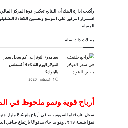
وأكدت إدارة البنك أن النتائج تعكس قوة المركز المالي و
استمرار التركيز على التوسع وتحسين الكفاءة التشغيلي
المقبلة.
مقالات ذات صلة
بعد هدوء التوترات.. كم سجل سعر
الدولار اليوم الثلاثاء 4 أغسطس
بالبنوك؟
4 أغسطس، 2026
أرباح قوية ونمو ملحوظ في الم
نموًا بنسبة 13%، وهو ما جاء مدفوعًا بارتفاع صافي الدخل من العائد بشكل كبير.