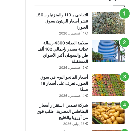
التفاحي بـ 110 والمنزنيلو بـ 50..
ننشر أسعار الزيتون بسوق
العبور!
4 أغسطس، 2026
سلامة الغذاء: 4300 رسالة
غذائية مصدر بإجمالي 182 ألف
طن والسودان أكبر الأسواق
المستقبلة
2 أغسطس، 2026
أسعار المانجو اليوم في سوق
العبور.. تعرف على أسعار 18
صنفًا
4 أغسطس، 2026
شركة تصدير: استقرار أسعار
البطاطس المصرية.. طلب قوي
من أوروبا والخليج
28 يوليو، 2026