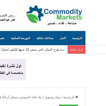
الرئيسية
أخبار
صناعات غذائية
البورصة السلعية
نشرة
فتح أسواق جديدة لـ الثوم المصري باليابان ودول الخ
أخبار عاجلة
الرئيسية
/
بنوك وتمويل
/
بنك قناة السويس يسجل أرباحًا قياس