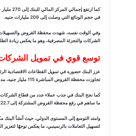
في حجم الودائع التي وصلت إلى 209 مليارات جنيه.
الشركات والتجزئة المصرفية، وهو ما يعكس زيادة الطلب 
توسع قوي في تمويل الشركات 
عزز البنك حضوره في تمويل القطاعات الاقتصادية الرئي
تجاوزت محفظة القروض المباشرة 115 مليار جنيه، مدعومة بزيادة التمويلات الموجهة للمشروعات الكبرى.
كما نجح البنك في جذب عملاء جدد من قطاع الشركات، م
ما ساهم في رفع محفظة القروض المشتركة إلى 22.7 مليار جنيه.
وامتد التوسع إلى المستوى الدولي، حيث أنشأ البنك مك
لتسهيل التعاملات بالرنمينبي، ما يعكس توجهًا لتعزيز الع