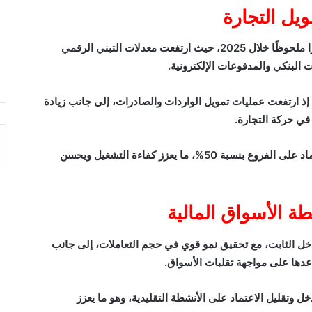
يل التجارة
شهدت الخدمات الرقمية داخل بنك قناة السويس تطورًا ملحوظًا خلال 2025، حيث ارتفعت معدلات التبني الرقمي
 البنكي والمدفوعات الإلكترونية.
إذ ارتفعت عمليات تمويل الواردات والصادرات، إلى جانب زيادة
في حركة التجارة.
وساهم إطلاق تطبيق الهاتف المحمول في خفض الاعتماد على الفروع بنسبة 50%، ما يعزز كفاءة التشغيل ويحسن
ة الأسواق المالية
خل الثابت، مع تحقيق نمو قوي في حجم التعاملات، إلى جانب
عدها على مواجهة تقلبات الأسواق.
ل وتقليل الاعتماد على الأنشطة التقليدية، وهو ما يعزز