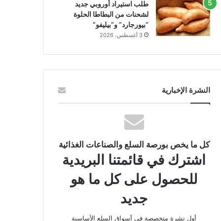
طلب استيراد أوروبي جديد
لشحنات من البطاطا الحلوة
“بيورجارد” و”بيليفو”
3 أغسطس، 2026
النشرة الإخبارية
كل ما يخص بورصة السلع والصناعات الغذائية
اشترك في قائمتنا البريدية
للحصول على كل ما هو
جديد
أول نشرة متخصصة في أسواق السلع الأساسية