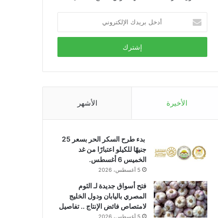
أدخل
بريدك
الإلكتروني
الأخيرة
الأشهر
بدء طرح السكر الحر بسعر 25
جنيهًا للكيلو اعتبارًا من غد
الخميس 6 أغسطس.
5 أغسطس، 2026
فتح أسواق جديدة لـ الثوم
المصري باليابان ودول الخليج
لامتصاص فائض الإنتاج .. تفاصيل
5 أغسطس، 2026