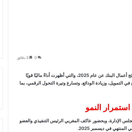
0
3 دقائق
اعتمدت الجمعية العامة العادية لـ بنك قناة السويس نتائج أعمال البنك عن عام 2025، والتي أظهرت أداءً ماليًا قويًا
في التمويل، وزيادة الودائع، وتسارع وتيرة التحول الرقمي، بما
 استمرار النمو
لس الإدارة، وبحضور عاكف المغربي الرئيس التنفيذي والعضو
المنتهي في ديسمبر 2025.