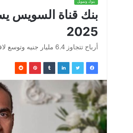
بنوك وتمويل
بنك قناة السويس يسج
2025
أرباح تتجاوز 6.4 مليار جنيه وتوسع لافت في التمويل والخدمات الرقمية
فيسبوك
تويتر
لينكدإن
بينتيريست