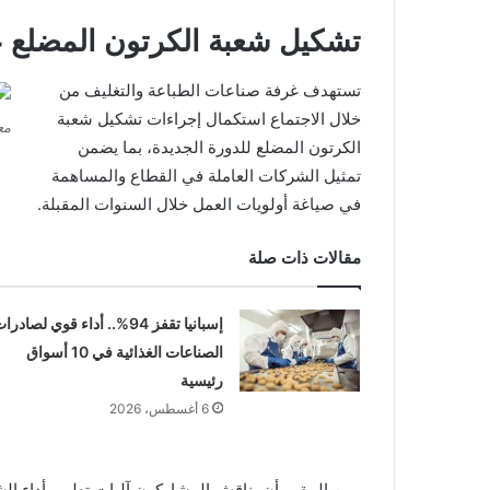
تشكيل شعبة الكرتون المضلع ع
تستهدف غرفة صناعات الطباعة والتغليف من
خلال الاجتماع استكمال إجراءات تشكيل شعبة
مع
الكرتون المضلع للدورة الجديدة، بما يضمن
تمثيل الشركات العاملة في القطاع والمساهمة
في صياغة أولويات العمل خلال السنوات المقبلة.
مقالات ذات صلة
إسبانيا تقفز 94%.. أداء قوي لصادرا
الصناعات الغذائية في 10 أسواق
رئيسية
6 أغسطس، 2026
ومن المقرر أن يناقش المشاركون آليات تطوير أداء الش