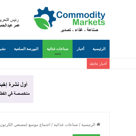
الرئيسية
أخبار
صناعات غذائية
البورصة السلعية
نشرة
أخبار عاجلة
الرئيسية
/
صناعات غذائية
/
اجتماع موسع لمصنعي الكرتون المض