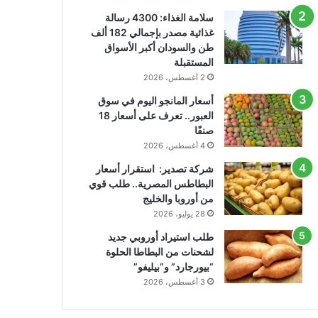
سلامة الغذاء: 4300 رسالة
غذائية مصدر بإجمالي 182 ألف
طن والسودان أكبر الأسواق
المستقبلة
2 أغسطس، 2026
أسعار المانجو اليوم في سوق
العبور.. تعرف على أسعار 18
صنفًا
4 أغسطس، 2026
شركة تصدير: استقرار أسعار
البطاطس المصرية.. طلب قوي
من أوروبا والخليج
28 يوليو، 2026
طلب استيراد أوروبي جديد
لشحنات من البطاطا الحلوة
“بيورجارد” و”بيليفو”
3 أغسطس، 2026