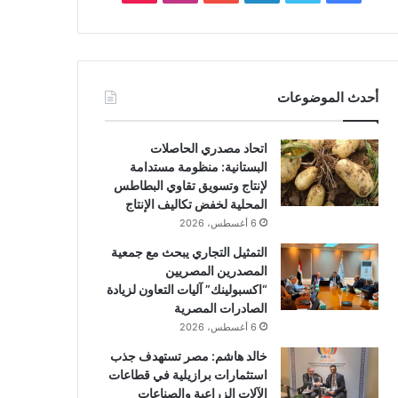
أحدث الموضوعات
اتحاد مصدري الحاصلات
البستانية: منظومة مستدامة
لإنتاج وتسويق تقاوي البطاطس
المحلية لخفض تكاليف الإنتاج
6 أغسطس، 2026
التمثيل التجاري يبحث مع جمعية
المصدرين المصريين
“اكسبولينك” آليات التعاون لزيادة
الصادرات المصرية
6 أغسطس، 2026
خالد هاشم: مصر تستهدف جذب
استثمارات برازيلية في قطاعات
الآلات الزراعية والصناعات