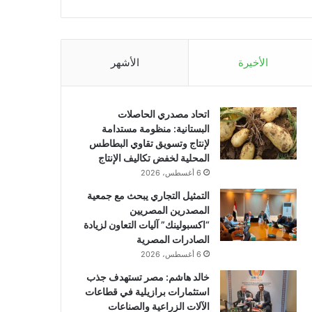
الأخيرة
الأشهر
اتحاد مصدري الحاصلات
البستانية: منظومة مستدامة
لإنتاج وتسويق تقاوي البطاطس
المحلية لخفض تكاليف الإنتاج
6 أغسطس، 2026
التمثيل التجاري يبحث مع جمعية
المصدرين المصريين
“اكسبولينك” آليات التعاون لزيادة
الصادرات المصرية
6 أغسطس، 2026
خالد هاشم: مصر تستهدف جذب
استثمارات برازيلية في قطاعات
الآلات الزراعية والصناعات