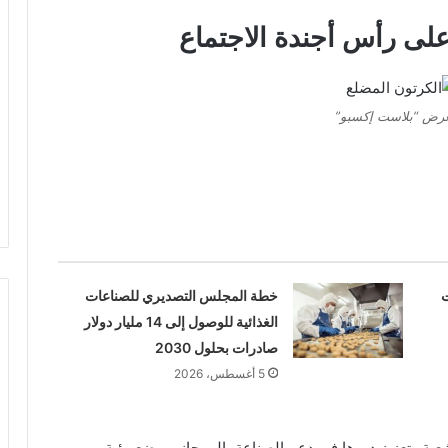
لى رأس أجندة الاجتماع
رض “بلاست إكسبو”
ت
خطة المجلس التصديري للصناعات
الغذائية للوصول إلى 14 مليار دولار
صادرات بحلول 2030
5 أغسطس، 2026
عبة وتعزيز دورها في دعم الصناعة، إلى جانب وضع رؤية