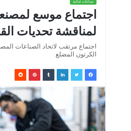
صناعات غذائية
اجتماع موسع لمصنعي
لمناقشة تحديات القطاع 21 
اجتماع مرتقب لاتحاد الصناعات المص
الكرتون المضلع
فيسبوك
تويتر
لينكدإن
بينتيريست