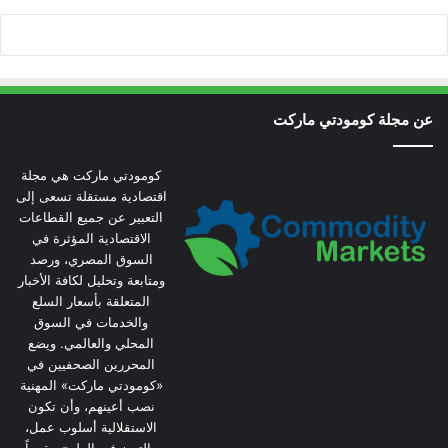
عن مجلة كومودتي ماركت
كومودتي ماركت هي مجلة
اقتصادية مستقلة تسعى إلى
التعبير عن جميع القطاعات
الاقتصادية المؤثرة في
السوق المصري، ورصد
ومتابعة وتحليل لكافة الأخبار
المتعلقة بأسعار السلع
والخدمات في السوق
المحلي والعالمي. ويضع
المحررين الصحفيين في
«كومودتي ماركت» المهنية
نصب أعينهم، وأن تكون
الاستقلالية أسلوب عمل،