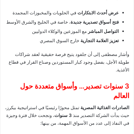
عرض أحدث الابتكارات
في الحلويات والمخبوزات المجمدة
فتح أسواق تصديرية جديدة
، خاصة في الخليج والشرق الأوسط
التواصل المباشر
مع الموزعين والوكلاء الدوليين
تعزيز العلامة التجارية
خارج السوق المصري
وأشار مصطفى إلى أن جلفود يتيح فرصة حقيقية لعقد شراكات
طويلة الأجل، بفضل وجود كبار المستوردين وصناع القرار في قطاع
الأغذية.
3 سنوات تصدير… وأسواق متعددة حول
العالم
الصادرات الغذائية المصرية
تمثل محورًا رئيسيًا في استراتيجية بيكرز،
حيث بدأت الشركة التصدير منذ
3 سنوات
، ونجحت خلال فترة وجيزة
في النفاذ إلى عدد من الأسواق المهمة، من بينها: