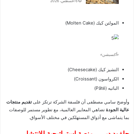
6 أغسطس، 2026
المولتن كيك (Molten Cake)
«أكسبشن»
التشيز كيك (Cheesecake)
الكرواسون (Croissant)
الباتيه (Pâté)
وأوضح سامي مصطفى أن فلسفة الشركة ترتكز على
تقديم منتجات
عالية الجودة
تضاهي المعايير العالمية، مع تطوير مستمر للوصفات
بما يتماشى مع أذواق المستهلكين في مختلف الأسواق.
جلفود دبي… منصة استراتيجية للانتشار