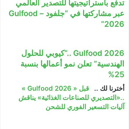
تدفع باستراتيجيتها للتصدير العالمي
عبر مشاركتها في “جلفود – Gulfood
2026”
2026 Gulfood ..”كيوبي للحلول
الهندسية” تعلن نمو أعمالها بنسبة
25%
أخترنا لك ..
قبل « 2026 Gulfood »
..«التصديري للصناعات الغذائية» يناقش
آليات التسعير الفوري للشحن