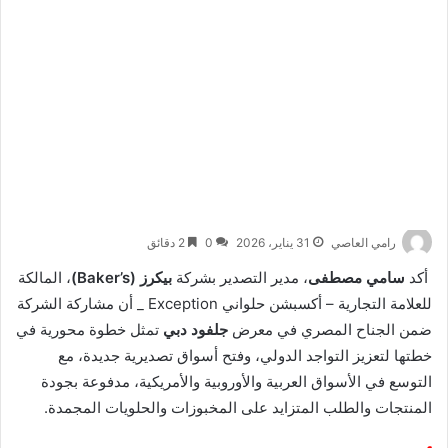
رامي العاصي
31 يناير، 2026
0
2 دقائق
أكد
سامي مصطفى
، مدير التصدير بشركة
بيكرز (Baker’s)
، المالكة
للعلامة التجارية – أكسبشن حلواني Exception _ أن مشاركة الشركة
ضمن الجناح المصري في معرض
جلفود دبي
تمثل خطوة محورية في
خطتها لتعزيز التواجد الدولي، وفتح أسواق تصديرية جديدة، مع
التوسع في الأسواق العربية والأوروبية والأمريكية، مدفوعة بجودة
المنتجات والطلب المتزايد على المخبوزات والحلويات المجمدة.