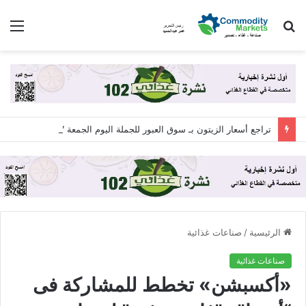
بحث
الق
عن
تراجع أسعار الزيتون بـ سوق العبور للجملة اليوم الجمعة 7 أغسطس 2026
الرئيسية
/
صناعات غذائية
صناعات غذائية
«أكسبشن» تخطط للمشاركة فى