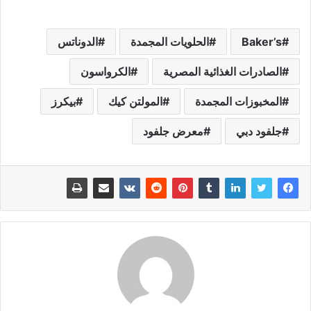
Baker’s
الحلويات المجمدة
الدوناتس
الصادرات الغذائية المصرية
الكرواسون
المخبوزات المجمدة
المولتن كيك
بيكرز
جلفود دبي
معرض جلفود