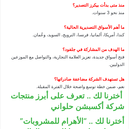
منذ متى بدأت بيكرز التصدير؟
منذ نحو 3 سنوات.
ما أهم الأسواق التصديرية الحالية؟
كندا، أمريكا، ألمانيا، فرنسا، النرويج، السويد، وعُمان.
ما الهدف من المشاركة في جلفود؟
فتح أسواق جديدة، تعزيز العلامة التجارية، والتواصل مع الموزعين
الدوليين.
هل تستهدف الشركة مضاعفة صادراتها؟
نعم، ضمن خطة توسع واضحة خلال الفترة المقبلة.
أخترنا لك .. تعرف على أبرز منتجات
شركة أكسبشن حلواني
أخترنا لك .. “الأهرام للمشروبات”