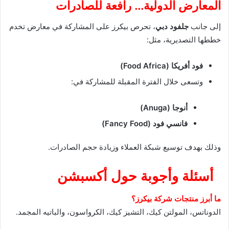
المعارض الدولية… رافعة للصادرات
إلى جانب
جلفود دبي
، تحرص بيكرز على المشاركة في معارض تخدم
خططها التصديرية، مثل:
فود أفريكا (Food Africa)
وتسعى خلال الفترة المقبلة للمشاركة في:
أنوجا (Anuga)
فانسي فود (Fancy Food)
وذلك بهدف توسيع شبكة العملاء وزيادة حجم الصادرات.
أسئلة وأجوبة حول أكسبشن
ما أبرز منتجات شركة بيكرز؟
الدوناتس، المولتن كيك، التشيز كيك، الكرواسون، والباتيه المجمد.