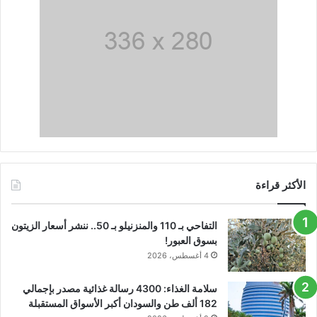
الأكثر قراءة
التفاحي بـ 110 والمنزنيلو بـ 50.. ننشر أسعار الزيتون
بسوق العبور!
4 أغسطس، 2026
سلامة الغذاء: 4300 رسالة غذائية مصدر بإجمالي
182 ألف طن والسودان أكبر الأسواق المستقبلة