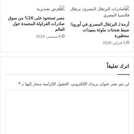
مصر تستحوذ على 26% من سوق
صادرات الفراولة المجمدة حول
أزمة لـ البرتقال المصري في أوروبا:
العالم
ضبط شحنات ملوثة بمبيدات
محظورة
8 سبتمبر، 2024
5 فبراير، 2026
اترك تعليقاً
لن يتم نشر عنوان بريدك الإلكتروني.
الحقول الإلزامية مشار إليها بـ
*
ا
ل
ت
ع
ل