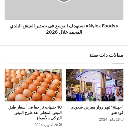
«Nylex Foods» تستهدف التوسع فى تصدير العيش البلدي
المجمد خلال 2026
مقالات ذات صلة
“جهينة” تبهر زوار معرض سعودي
10 جنيهات تراجعا فى أسعار طبق
فود شو
البيض المحلى بعد طرح البيض
التركى بالأسواق
28 مايو، 2024
28 أكتوبر، 2024