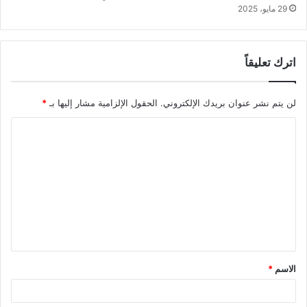
29 مايو، 2025
اترك تعليقاً
لن يتم نشر عنوان بريدك الإلكتروني.
الحقول الإلزامية مشار إليها بـ
*
ا
ل
ت
ع
ل
ي
ق
الاسم
*
*