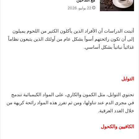
22 يوليو، 2026
أثبتت الدراسات أن الأفراد الذين يأكلون الكثير من اللحوم يميلون
إلى أن تكون رائحتهم أسوأ بشكل عام من أولئك الذين يتبعون نظاماً
.
غذائياً نباتياً بشكل أساسي
التوابل
تحتوي التوابل، مثل الكمون والكاري، على المواد الكيميائية تندمج
في مجرى الدم عند تناولها، ومن ثم تفرز هذه المواد رائحة كريهة من
.
خلال الغدد العرقية
الكافيين والكحول