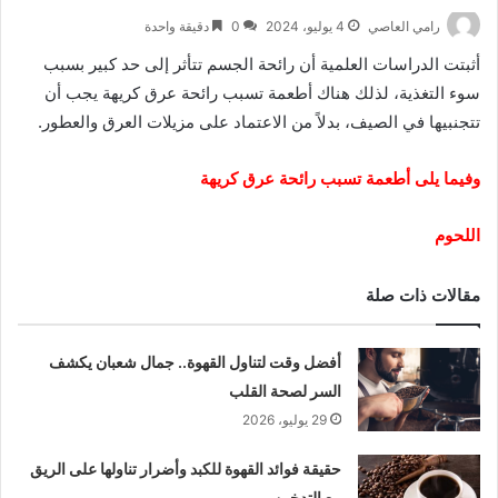
رامي العاصي
4 يوليو، 2024
0
دقيقة واحدة
أثبتت الدراسات العلمية أن رائحة الجسم تتأثر إلى حد كبير بسبب
سوء التغذية، لذلك هناك أطعمة تسبب رائحة عرق كريهة يجب أن
تتجنبيها في الصيف
،
بدلاً من الاعتماد على مزيلات العرق والعطور.
وفيما يلى أطعمة تسبب رائحة عرق كريهة
اللحوم
مقالات ذات صلة
أفضل وقت لتناول القهوة.. جمال شعبان يكشف
السر لصحة القلب
29 يوليو، 2026
حقيقة فوائد القهوة للكبد وأضرار تناولها على الريق
مع التدخين