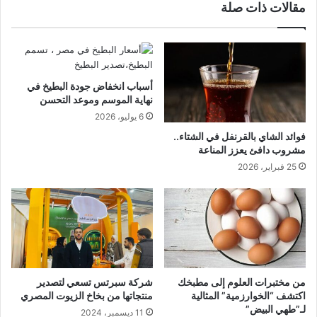
مقالات ذات صلة
أسباب انخفاض جودة البطيخ في
نهاية الموسم وموعد التحسن
6 يوليو، 2026
فوائد الشاي بالقرنفل في الشتاء..
مشروب دافئ يعزز المناعة
25 فبراير، 2026
من مختبرات العلوم إلى مطبخك
شركة سبرتس تسعي لتصدير
اكتشف “الخوارزمية” المثالية
منتجاتها من بخاخ الزيوت المصري
لـ”طهي البيض”
11 ديسمبر، 2024