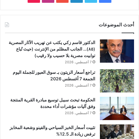
أحدث الموضوعات
الدكتور قاسم زكي يكتب عن تهريب الآثار المصرية
(٨٥)… الجانب المظلم من الإنترنت (حيث تُباع
توابيت مصرية بلا حسيب ولا رقيب)
7 أغسطس، 2026
تراجع أسعار الزيتون بـ سوق العبور للجملة اليوم
الجمعة 7 أغسطس 2026
7 أغسطس، 2026
الحكومة تبحث سببل توسيع مبادرة القرية المنتجة
وفق آليات مؤشرات أداء محددة
7 أغسطس، 2026
تثبيت أسعار الخبز السياحي والفينو وشعبة المخابز
ترفض زيادة الـ 12.5%