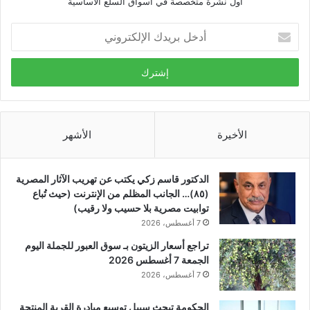
أول نشرة متخصصة في أسواق السلع الأساسية
أدخل
بريدك
الإلكتروني
الأخيرة
الأشهر
الدكتور قاسم زكي يكتب عن تهريب الآثار المصرية
(٨٥)… الجانب المظلم من الإنترنت (حيث تُباع
توابيت مصرية بلا حسيب ولا رقيب)
7 أغسطس، 2026
تراجع أسعار الزيتون بـ سوق العبور للجملة اليوم
الجمعة 7 أغسطس 2026
7 أغسطس، 2026
الحكومة تبحث سببل توسيع مبادرة القرية المنتجة