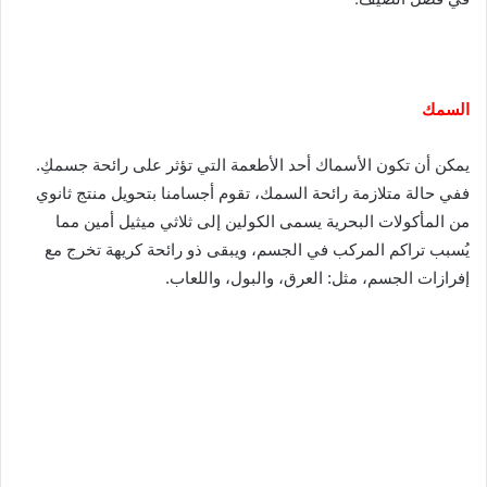
السمك
يمكن أن تكون الأسماك أحد الأطعمة التي تؤثر على رائحة جسمكِ.
ففي حالة متلازمة رائحة السمك، تقوم أجسامنا بتحويل منتج ثانوي
من المأكولات البحرية يسمى الكولين إلى ثلاثي ميثيل أمين مما
يُسبب تراكم المركب في الجسم، ويبقى ذو رائحة كريهة تخرج مع
إفرازات الجسم، مثل: العرق، والبول، واللعاب.