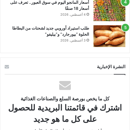
أسعار المانجو اليوم في سوق العبور.. تعرف على
أسعار 18 صنفًا
4 أغسطس، 2026
طلب استيراد أوروبي جديد لشحنات من البطاطا
الحلوة “بيورجارد” و”بيليفو”
3 أغسطس، 2026
النشرة الإخبارية
كل ما يخص بورصة السلع والصناعات الغذائية
اشترك في قائمتنا البريدية للحصول
على كل ما هو جديد