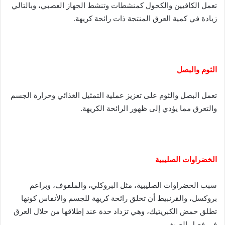
تعمل الكافيين والكحول كمنشطات وتنشط الجهاز العصبي، وبالتالي
.
زيادة في كمية العرق المنتجة ذات رائحة كريهة
الثوم والبصل
تعمل البصل والثوم على تعزيز عملية التمثيل الغذائي وحرارة الجسم
.
والتعرق مما يؤدي إلى ظهور الرائحة الكريهة
الخضراوات الصليبية
سبب الخضراوات الصليبية، مثل البروكلي، والملفوف، وبراعم
بروكسل، والقرنبيط أن تخلق رائحة كريهة للجسم والأنفاس كونها
تطلق حمض الكبريتيك، وهي تزداد حدة عند إطلاقها من خلال العرق
.
في فصل الصيف