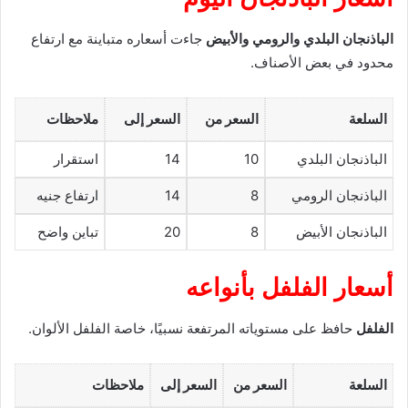
الباذنجان البلدي والرومي والأبيض
جاءت أسعاره متباينة مع ارتفاع
محدود في بعض الأصناف.
السلعة
السعر من
السعر إلى
ملاحظات
الباذنجان البلدي
10
14
استقرار
الباذنجان الرومي
8
14
ارتفاع جنيه
الباذنجان الأبيض
8
20
تباين واضح
أسعار الفلفل بأنواعه
الفلفل
حافظ على مستوياته المرتفعة نسبيًا، خاصة الفلفل الألوان.
السلعة
السعر من
السعر إلى
ملاحظات