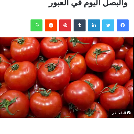
والبصل اليوم في العبور
فيسبوك
تويتر
لينكدإن
بينتيريست
واتساب
الطماطم