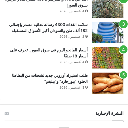
بسوق العبور!
4 أغسطس، 2026
سلامة الغذاء: 4300 رسالة غذائية مصدر بإجمالي
182 ألف طن والسودان أكبر الأسواق المستقبلة
2 أغسطس، 2026
أسعار المانجو اليوم في سوق العبور.. تعرف على
أسعار 18 صنفًا
4 أغسطس، 2026
طلب استيراد أوروبي جديد لشحنات من البطاطا
الحلوة “بيورجارد” و”بيليفو”
3 أغسطس، 2026
النشرة الإخبارية