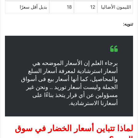
الليمون الأضاليا
12
18
بديل أقل سعرًا
تنويه:
برجاء العلم إن الأسعار الموضحه هي
أسعار استرشادية لمعرفة أسعار السلع
والمحاصيل، كما أنها أسعار بيع فى أسواق
الجملة وليست أسعار توريد .. ونحن غير
مسؤولين عن أي قرار يتخذ بناءًا على
أسعارنا الاسترشادية.
لماذا تتباين أسعار الخضار في سوق