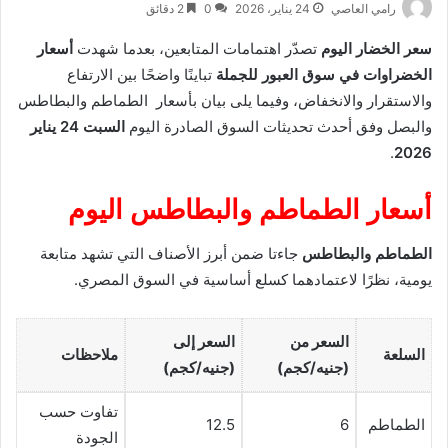
رامي العاصي
24 يناير، 2026
0
2 دقائق
سعر الخضار اليوم
تصدّر اهتمامات المتابعين، بعدما شهدت
أسعار
الخضراوات في سوق العبور للجملة
تباينًا واضحًا بين الارتفاع
والاستقرار والانخفاض، وفيما يلى بيان بأسعار الطماطم والبطاطس
والبصل وفق أحدث تحديثات السوق الصادرة اليوم
السبت 24 يناير
.
2026
أسعار الطماطم والبطاطس اليوم
الطماطم والبطاطس
جاءتا ضمن أبرز الأصناف التي تشهد متابعة
يومية، نظرًا لاعتمادهما كسلع أساسية في السوق المصري.
السعر من
السعر إلى
السلعة
ملاحظات
(جنيه/كجم)
(جنيه/كجم)
تفاوت حسب
الطماطم
6
12.5
الجودة