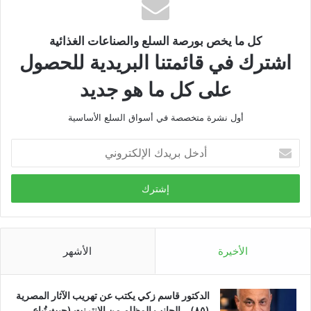
كل ما يخص بورصة السلع والصناعات الغذائية
اشترك في قائمتنا البريدية للحصول
على كل ما هو جديد
أول نشرة متخصصة في أسواق السلع الأساسية
أدخل
بريدك
الإلكتروني
الأخيرة
الأشهر
الدكتور قاسم زكي يكتب عن تهريب الآثار المصرية
(٨٥)… الجانب المظلم من الإنترنت (حيث تُباع