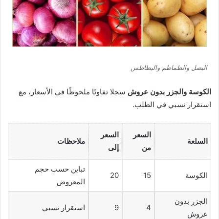
البصل والطماطم والبطاطس
الكوسة والجزر بدون عروش
سجلا تفاوتًا ملحوظًا في الأسعار، مع
استقرار نسبي في الطلب.
السعر
السعر
السلعة
ملاحظات
من
إلى
تباين حسب حجم
الكوسة
15
20
المعروض
الجزر بدون
4
9
استقرار نسبي
عروش