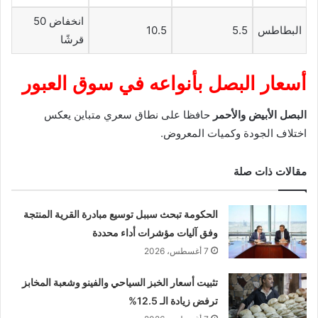
انخفاض 50
البطاطس
5.5
10.5
قرشًا
أسعار البصل بأنواعه في سوق العبور
البصل الأبيض والأحمر
حافظا على نطاق سعري متباين يعكس
اختلاف الجودة وكميات المعروض.
مقالات ذات صلة
الحكومة تبحث سببل توسيع مبادرة القرية المنتجة
وفق آليات مؤشرات أداء محددة
7 أغسطس، 2026
تثبيت أسعار الخبز السياحي والفينو وشعبة المخابز
ترفض زيادة الـ 12.5%