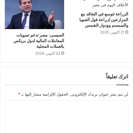
الزراعة تتوسع في التعاقد مع
المزارعين لزراعة فول الصويا
والسمسم وودوار الشمس
21 أكتوبر، 2025
السيسى: مصر تدعم تسويات
المعاملات المالية لدول بريكس
بالعملات المحلية
23 أكتوبر، 2024
اترك تعليقاً
لن يتم نشر عنوان بريدك الإلكتروني.
الحقول الإلزامية مشار إليها بـ
*
ا
ل
ت
ع