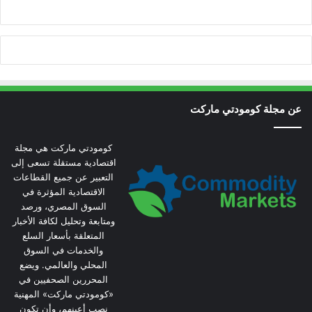
عن مجلة كومودتي ماركت
كومودتي ماركت هي مجلة
اقتصادية مستقلة تسعى إلى
التعبير عن جميع القطاعات
الاقتصادية المؤثرة في
السوق المصري، ورصد
ومتابعة وتحليل لكافة الأخبار
المتعلقة بأسعار السلع
والخدمات في السوق
المحلي والعالمي. ويضع
المحررين الصحفيين في
«كومودتي ماركت» المهنية
نصب أعينهم، وأن تكون