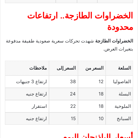
الخضراوات الطازجة.. ارتفاعات
محدودة
الخضراوات الطازجة
شهدت تحركات سعرية صعودية طفيفة مدفوعة
بتغيرات العرض.
السلعة
السعر من
السعر إلى
ملاحظات
الفاصوليا
12
38
ارتفاع 3 جنيهات
البسلة
18
24
ارتفاع جنيه
الملوخية
18
22
استقرار
السبانخ
10
15
ارتفاع جنيه
أسعار الباذنجان اليوم