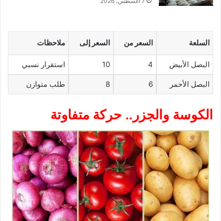
7 أغسطس، 2026
السلعة
السعر من
السعر إلى
ملاحظات
البصل الأبيض
4
10
استقرار نسبي
البصل الأحمر
6
8
طلب متوازن
الكوسة والجزر.. حركة متفاوتة